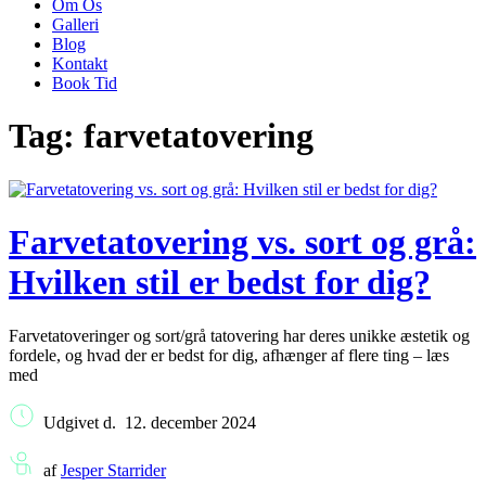
Om Os
Galleri
Blog
Kontakt
Book Tid
Tag:
farvetatovering
Farvetatovering vs. sort og grå:
Hvilken stil er bedst for dig?
Farvetatoveringer og sort/grå tatovering har deres unikke æstetik og
fordele, og hvad der er bedst for dig, afhænger af flere ting – læs
med
Udgivet d.
12. december 2024
af
Jesper Starrider