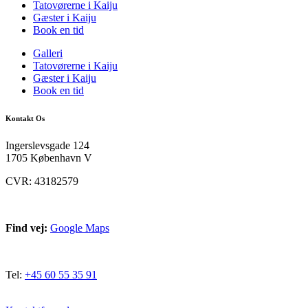
Tatovørerne i Kaiju
Gæster i Kaiju
Book en tid
Galleri
Tatovørerne i Kaiju
Gæster i Kaiju
Book en tid
Kontakt Os
Ingerslevsgade 124
1705 København V
CVR: 43182579
Find vej:
Google Maps
Tel:
+45 60 55 35 91