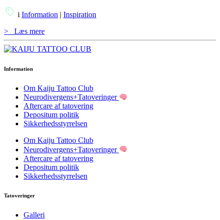
i
Information
|
Inspiration
>
Læs mere
Information
Om Kaiju Tattoo Club
Neurodivergens+Tatoveringer
Aftercare af tatovering
Depositum politik
Sikkerhedsstyrrelsen
Om Kaiju Tattoo Club
Neurodivergens+Tatoveringer
Aftercare af tatovering
Depositum politik
Sikkerhedsstyrrelsen
Tatoveringer
Galleri